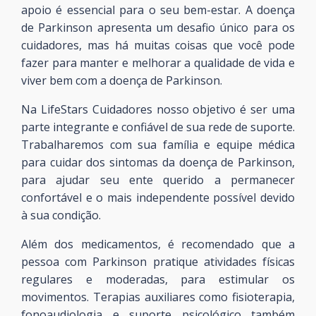
apoio é essencial para o seu bem-estar. A doença
de Parkinson apresenta um desafio único para os
cuidadores, mas há muitas coisas que você pode
fazer para manter e melhorar a qualidade de vida e
viver bem com a doença de Parkinson.
Na LifeStars Cuidadores nosso objetivo é ser uma
parte integrante e confiável de sua rede de suporte.
Trabalharemos com sua família e equipe médica
para cuidar dos sintomas da doença de Parkinson,
para ajudar seu ente querido a permanecer
confortável e o mais independente possível devido
à sua condição.
Além dos medicamentos, é recomendado que a
pessoa com Parkinson pratique atividades físicas
regulares e moderadas, para estimular os
movimentos. Terapias auxiliares como fisioterapia,
fonoaudiologia e suporte psicológico também