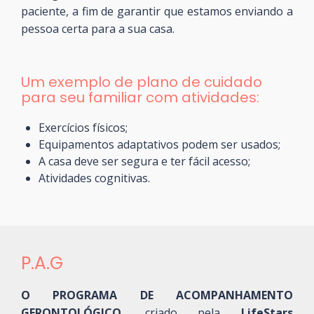
paciente, a fim de garantir que estamos enviando a
pessoa certa para a sua casa.
Um exemplo de plano de cuidado
para seu familiar com atividades:
Exercícios físicos;
Equipamentos adaptativos podem ser usados;
A casa deve ser segura e ter fácil acesso;
Atividades cognitivas.
P.A.G
O PROGRAMA DE ACOMPANHAMENTO
GERONTOLÓGICO
, criado pela
LifeStars