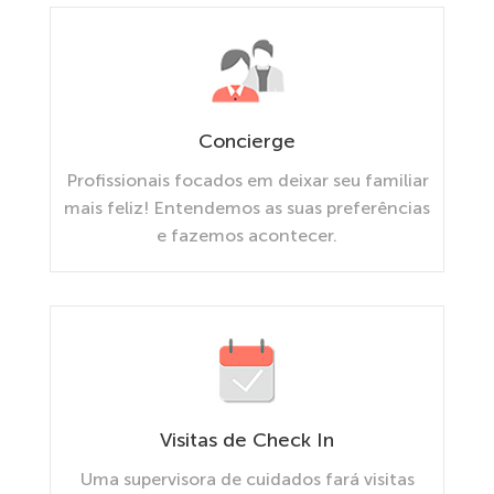
Concierge
Profissionais focados em deixar seu familiar
mais feliz! Entendemos as suas preferências
e fazemos acontecer.
Visitas de Check In
Uma supervisora de cuidados fará visitas